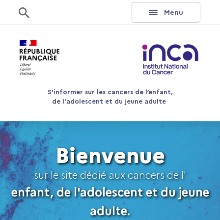
Aller au contenu
Rechercher
Menu
S'informer sur les cancers de l’enfant,
de l'adolescent et du jeune adulte
Bienvenue
sur le site dédié aux cancers de l'
enfant, de l'adolescent et du jeune
adulte.