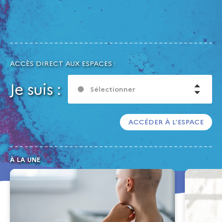
ACCÈS DIRECT AUX ESPACES :
Je suis :
Sélectionner
ACCÉDER À L’ESPACE
À LA UNE