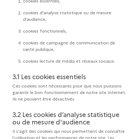
cookies essentiels,
cookies d’analyse statistique ou de mesure
d’audience,
cookies fonctionnels,
cookies de campagne de communication de
santé publique,
cookies lecture de média et réseaux sociaux.
3.1 Les cookies essentiels
Ces cookies sont nécessaires pour que nous puissions
garantir le bon fonctionnement de notre site Internet.
Ils ne peuvent être désactivés.
3.2 Les cookies d’analyse statistique
ou de mesure d'audience
Il s'agit des cookies qui nous permettent de connaître
l'utilisation et les performances de notre site. Les