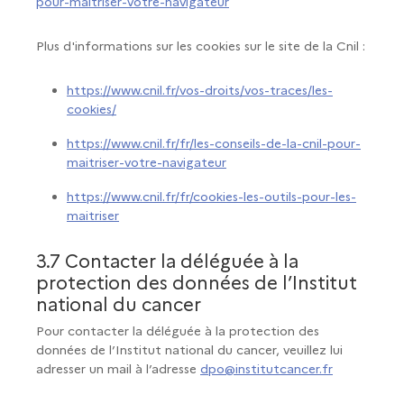
pour-maitriser-votre-navigateur
Plus d'informations sur les cookies sur le site de la Cnil :
https://www.cnil.fr/vos-droits/vos-traces/les-
cookies/
https://www.cnil.fr/fr/les-conseils-de-la-cnil-pour-
maitriser-votre-navigateur
https://www.cnil.fr/fr/cookies-les-outils-pour-les-
maitriser
3.7 Contacter la déléguée à la
protection des données de l’Institut
national du cancer
Pour contacter la déléguée à la protection des
données de l’Institut national du cancer, veuillez lui
adresser un mail à l’adresse
dpo@institutcancer.fr