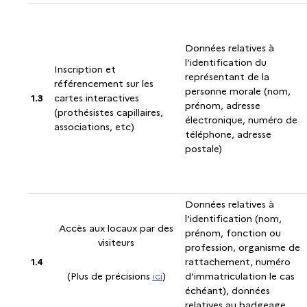
Données relatives à
l’identification du
Inscription et
représentant de la
référencement sur les
personne morale (nom,
1.3
cartes interactives
prénom, adresse
(prothésistes capillaires,
électronique, numéro de
associations, etc)
téléphone, adresse
postale)
Données relatives à
l’identification (nom,
Accès aux locaux par des
prénom, fonction ou
visiteurs
profession, organisme de
1.4
rattachement, numéro
(Plus de précisions
ici
)
d’immatriculation le cas
échéant), données
relatives au badgeage