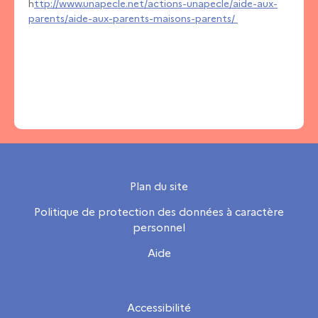
h
ttp://www.unapecle.net/actions-unapecle/aide-aux-
parents/aide-aux-parents-maisons-parents/
Plan du site
Politique de protection des données à caractère
personnel
Aide
Accessibilité