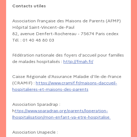
Contacts utiles
Association Française des Maisons de Parents (AFMP)
Hôpital Saint-Vincent-de-Paul
82, avenue Denfert-Rochereau - 75674 Paris cedex
Tél. : 01 40 48 80 03
Fédération nationale des foyers d'accueil pour familles
de malades hospitalisés :
http://fmah.fr/
Caisse Régionale d'Assurance Maladie d'Ile-de-France
(CRAMIF) :
https://www.cramif.fr/maisons-daccueil-
hospitalieres-et-maisons-des-parents
Association Sparadrap :
h
ttps://www.sparadrap.org/parents/loperation-
lhospitalisation/mon-enfant-va-etre-hospitalise
Association Unapecle :