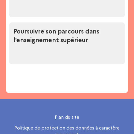
Poursuivre son parcours dans
l'enseignement supérieur
Plan du site
Politique de protection des données à caractère