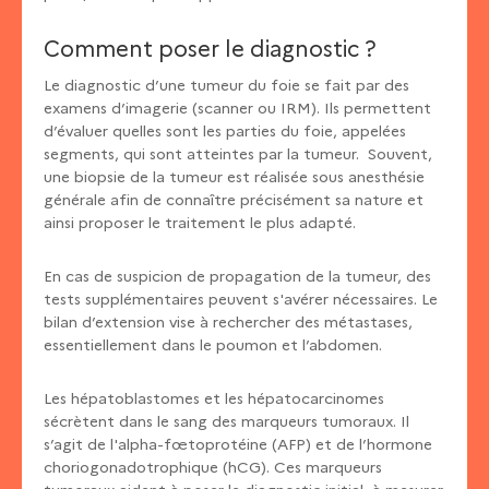
Comment poser le diagnostic ?
Le diagnostic d’une tumeur du foie se fait par des
examens d’imagerie (scanner ou IRM). Ils permettent
d’évaluer quelles sont les parties du foie, appelées
segments, qui sont atteintes par la tumeur. Souvent,
une biopsie de la tumeur est réalisée sous anesthésie
générale afin de connaître précisément sa nature et
ainsi proposer le traitement le plus adapté.
En cas de suspicion de propagation de la tumeur, des
tests supplémentaires peuvent s'avérer nécessaires. Le
bilan d’extension vise à rechercher des métastases,
essentiellement dans le poumon et l’abdomen.
Les hépatoblastomes et les hépatocarcinomes
sécrètent dans le sang des marqueurs tumoraux. Il
s’agit de l'alpha-fœtoprotéine (AFP) et de l’hormone
choriogonadotrophique (hCG). Ces marqueurs