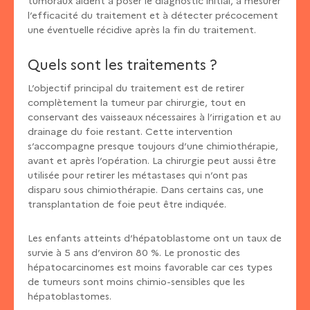
tumoraux aident à poser le diagnostic initial, à mesurer
l’efficacité du traitement et à détecter précocement
une éventuelle récidive après la fin du traitement.
Quels sont les traitements ?
L’objectif principal du traitement est de retirer
complètement la tumeur par chirurgie, tout en
conservant des vaisseaux nécessaires à l’irrigation et au
drainage du foie restant. Cette intervention
s’accompagne presque toujours d’une chimiothérapie,
avant et après l’opération. La chirurgie peut aussi être
utilisée pour retirer les métastases qui n’ont pas
disparu sous chimiothérapie. Dans certains cas, une
transplantation de foie peut être indiquée.
Les enfants atteints d’hépatoblastome ont un taux de
survie à 5 ans d’environ 80 %. Le pronostic des
hépatocarcinomes est moins favorable car ces types
de tumeurs sont moins chimio-sensibles que les
hépatoblastomes.