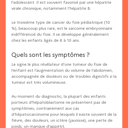
l’adolescent. Il est souvent favorisé par une hépatite
virale chronique, notamment l'hépatite B.
Le troisième type de cancer du foie pédiatrique (10
%), beaucoup plus rare, est le sarcome embryonnaire
indifférencié du foie. Il se développe généralement
chez les enfants âgés de 6 à 10 ans.
Quels sont les symptômes ?
Le signe le plus révélateur d’une tumeur du foie de
l’enfant est l’augmentation du volume de l’abdomen,
accompagnée de douleurs ou de troubles digestifs si la
tumeur est très volumineuse.
Au moment du diagnostic, la plupart des enfants
porteurs d’hépatoblastome ne présentent pas de
symptômes, contrairement aux cas
d’hépatocarcinome pour lesquels il existe souvent de la
fièvre, des douleurs, un ictère (jaunisse), une perte de
poids, un manque d’appétit.